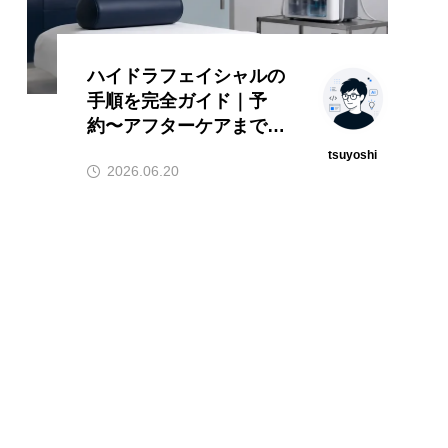
ハイドラフェイシャルの
手順を完全ガイド｜予
約〜アフターケアまでの
流れ
tsuyoshi
2026.06.20