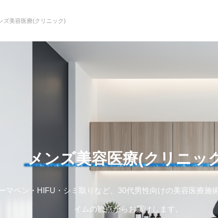
ンズ美容医療(クリニック)
メンズ美容医療(クリニック
ーマペン・HIFU・シミ取りなど、30代男性向けの美容医療施
イムの観点からお届けします。