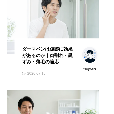
ダーマペンは傷跡に効果
があるのか｜肉割れ・黒
ずみ・薄毛の適応
tsuyoshi
2026.07.18