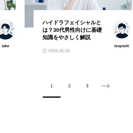
ハイドラフェイシャルと
は？30代男性向けに基礎
知識をやさしく解説
take
tsuyoshi
2026.06.26
1
2
3