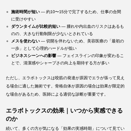
施術時間が短い
— 約10〜15分で完了するため、仕事の合間
に受けやすい
ダウンタイムが比較的短い
— 腫れや内出血のリスクはあるも
のの、大きな行動制限が少ないとされている
メスを使わない
— 切開を伴わないため、美容医療の「最初の
一歩」として心理的ハードルが低い
ビジネスシーンへの影響
— フェイスラインの印象が変わるこ
とで、清潔感やシャープさの向上を期待する方が多い
ただし、エラボトックスは咬筋の発達が原因でエラが張って見え
る場合に適した施術です。骨格自体が原因の場合は効果が限定的
な場合があるため、医師による適切な診断が重要です。
エラボトックスの効果｜いつから実感できる
のか
続いて、多くの方が気になる「効果の実感時期」について見てい