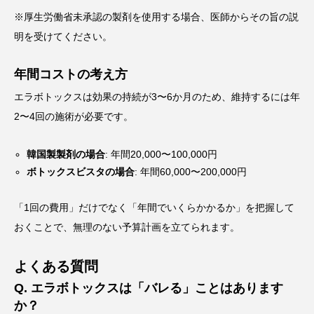
※厚生労働省未承認の製剤を使用する場合、医師からその旨の説
明を受けてください。
年間コストの考え方
エラボトックスは効果の持続が3〜6か月のため、維持するには年
2〜4回の施術が必要です。
韓国製製剤の場合
: 年間20,000〜100,000円
ボトックスビスタの場合
: 年間60,000〜200,000円
「1回の費用」だけでなく「年間でいくらかかるか」を把握して
おくことで、無理のない予算計画を立てられます。
よくある質問
Q. エラボトックスは「バレる」ことはあります
か？