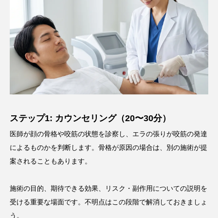
ステップ1: カウンセリング（20〜30分）
医師が顔の骨格や咬筋の状態を診察し、エラの張りが咬筋の発達
によるものかを判断します。骨格が原因の場合は、別の施術が提
案されることもあります。
施術の目的、期待できる効果、リスク・副作用についての説明を
受ける重要な場面です。不明点はこの段階で解消しておきましょ
う。