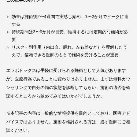
効果は施術後2〜4週間で実感し始め、1〜2か月でピークに達
する
持続期間は3〜6か月が目安。維持するには定期的な施術が必
要
リスク・副作用（内出血、腫れ、左右差など）を理解したう
えで、信頼できる医師のもとで施術を受けることが重要
エラボトックスは手軽に受けられる施術として人気があります
が、医療行為であることに変わりはありません。まずは無料カウ
ンセリングで自分の顔の状態を診断してもらい、施術の適否を確
認するところから始めてみてはいかがでしょうか。
※本記事の内容は一般的な情報提供を目的としており、医療アド
バイスではありません。施術を検討される方は、必ず医師にご相
談ください。