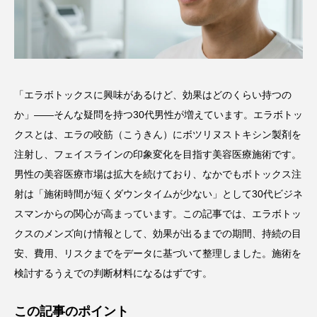
「エラボトックスに興味があるけど、効果はどのくらい持つの
か」——そんな疑問を持つ30代男性が増えています。エラボトッ
クスとは、エラの咬筋（こうきん）にボツリヌストキシン製剤を
注射し、フェイスラインの印象変化を目指す美容医療施術です。
男性の美容医療市場は拡大を続けており、なかでもボトックス注
射は「施術時間が短くダウンタイムが少ない」として30代ビジネ
スマンからの関心が高まっています。この記事では、エラボトッ
クスのメンズ向け情報として、効果が出るまでの期間、持続の目
安、費用、リスクまでをデータに基づいて整理しました。施術を
検討するうえでの判断材料になるはずです。
この記事のポイント