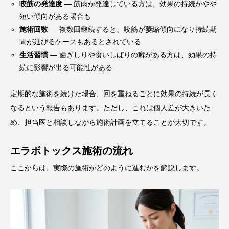
咬筋の発達度
— 筋肉が発達している方は、効果の持続がやや
短い傾向がある場合も
施術回数
— 複数回継続すると、咬筋が萎縮傾向になり持続期
間が延びるケースもあるとされている
生活習慣
— 歯ぎしりや食いしばりの癖がある方は、効果の持
続に影響が出る可能性がある
定期的な施術を続けた場合、回を重ねるごとに効果の持続が長く
なるという報告もあります。ただし、これは個人差が大きいた
め、担当医と相談しながら施術計画を立てることが大切です。
エラボトックス施術の流れ
ここからは、実際の施術がどのように進むかを解説します。