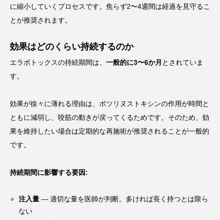
に縮小していくプロセスです。焦らず2〜4週間は経過を見守るこ
とが推奨されます。
効果はどのくらい持続するのか
エラボトックスの持続期間は、
一般的に3〜6か月
とされていま
す。
効果が徐々に薄れる理由は、ボツリヌストキシンの作用が時間と
ともに減弱し、咬筋の動きが戻ってくるためです。そのため、効
果を維持したい場合は定期的な再施術が推奨されることが一般的
です。
持続期間に影響する要因:
注入量
— 適切な量を医師が判断。多ければ長く持つとは限ら
ない