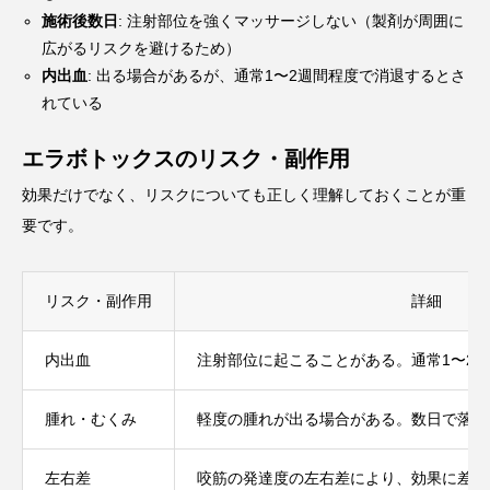
施術後数日
: 注射部位を強くマッサージしない（製剤が周囲に
広がるリスクを避けるため）
内出血
: 出る場合があるが、通常1〜2週間程度で消退するとさ
れている
エラボトックスのリスク・副作用
効果だけでなく、リスクについても正しく理解しておくことが重
要です。
リスク・副作用
詳細
内出血
注射部位に起こることがある。通常1〜2
腫れ・むくみ
軽度の腫れが出る場合がある。数日で落ち
左右差
咬筋の発達度の左右差により、効果に差が