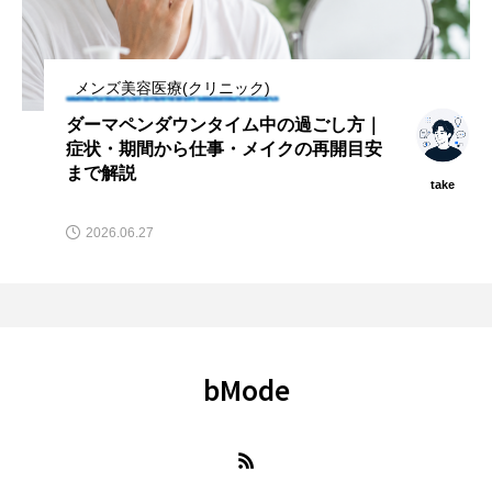
メンズ美容医療(クリニック)
ダーマペンダウンタイム中の過ごし方｜
症状・期間から仕事・メイクの再開目安
まで解説
take
2026.06.27
bMode