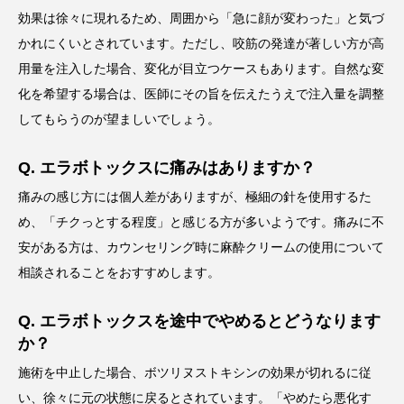
効果は徐々に現れるため、周囲から「急に顔が変わった」と気づ
かれにくいとされています。ただし、咬筋の発達が著しい方が高
用量を注入した場合、変化が目立つケースもあります。自然な変
化を希望する場合は、医師にその旨を伝えたうえで注入量を調整
してもらうのが望ましいでしょう。
Q. エラボトックスに痛みはありますか？
痛みの感じ方には個人差がありますが、極細の針を使用するた
め、「チクっとする程度」と感じる方が多いようです。痛みに不
安がある方は、カウンセリング時に麻酔クリームの使用について
相談されることをおすすめします。
Q. エラボトックスを途中でやめるとどうなります
か？
施術を中止した場合、ボツリヌストキシンの効果が切れるに従
い、徐々に元の状態に戻るとされています。「やめたら悪化す