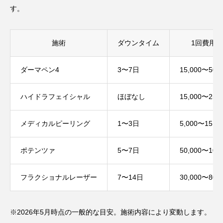
す。
施術
ダウンタイム
1回費用
ダーマペン4
3〜7日
15,000〜50,
ハイドラフェイシャル
ほぼなし
15,000〜25,
メディカルピーリング
1〜3日
5,000〜15,0
ポテンツァ
5〜7日
50,000〜100
フラクショナルレーザー
7〜14日
30,000〜80,
※2026年5月時点の一般的な目安。施術内容により変動します。