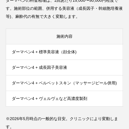
ダーマペンの料金相場は、1回あたり15,000〜50,000円程度で
す。施術部位の範囲、併用する美容液（成長因子・幹細胞培養液
等)、麻酔代の有無で大きく変動します。
施術内容
ダーマペン4 + 標準美容液（顔全体)
ダーマペン4 + 成長因子美容液
ダーマペン4 + ベルベットスキン（マッサージピール併用)
ダーマペン4 + ヴェルヴェなど高濃度製剤
※2026年5月時点の一般的な目安。クリニックにより変動しま
す。