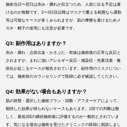
施術当日〜翌日は赤み・腫れが目立つため、人前に出る予定は避
けるのが無難です。2〜3日目以降はマスクで覆える範囲なら通勤
等は可能なケースが多くみられますが、肌の摩擦を避けるためメ
ガネ・帽子の使用にも注意が必要です。
Q3: 副作用はありますか？
赤み・腫れ・点状出血・かさぶた・乾燥は施術後の正常な反応と
されますが、まれに強いアレルギー反応・感染症・色素沈着・瘢
痕化が起こるケースが報告されています。副作用のリスクについ
ては、施術前のカウンセリングで医師に必ず確認してください。
Q4: 効果がない場合もありますか？
肌の状態・選択した施術プラン・回数・アフターケアによって、
期待した効果が得られないケースもあります。1回での判断は難
しく、最低3回の継続施術後に評価するのが一般的とされていま
す。気になる場合は施術を受けたクリニックの医師に相談しまし