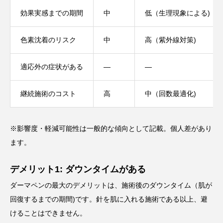
効果実感までの期間
中
低（生理現象による)
色素沈着のリスク
中
高（紫外線対策)
適応外の症状がある
—
—
継続施術のコスト
高
中（回数最適化)
※影響度・軽減可能性は一般的な傾向として記載。個人差があり
ます。
デメリット1: ダウンタイムがある
ダーマペンの最大のデメリットは、施術後のダウンタイム（肌が
回復するまでの期間)です。針を肌に入れる施術である以上、避
けることはできません。