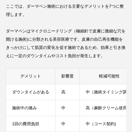
ここでは、ダーマペン施術における主要なデメリットを7つに整
理します。
ダーマペンはマイクロニードリング（極細針で皮膚に微細な穴を
開ける施術)に分類される美容医療です。皮膚の自己再生機能を
きっかけにして肌質の変化を促す施術であるため、効果と引き換
えに一定のダウンタイムやコスト負担が発生します。
デメリット
影響度
軽減可能性
ダウンタイムがある
高
中（施術タイミング調整
施術中の痛み
中
高（麻酔クリーム使用)
1回の費用負担
中
中（コース契約)