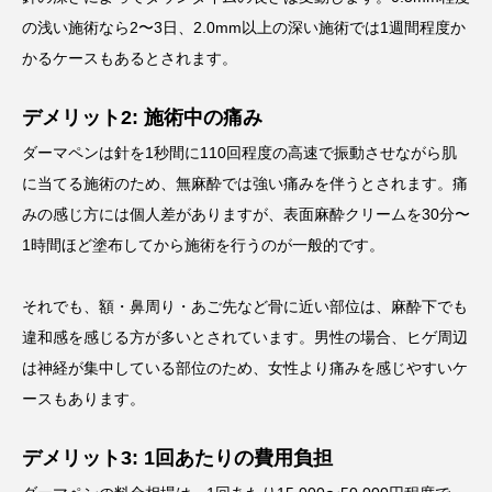
の浅い施術なら2〜3日、2.0mm以上の深い施術では1週間程度か
かるケースもあるとされます。
デメリット2: 施術中の痛み
ダーマペンは針を1秒間に110回程度の高速で振動させながら肌
に当てる施術のため、無麻酔では強い痛みを伴うとされます。痛
みの感じ方には個人差がありますが、表面麻酔クリームを30分〜
1時間ほど塗布してから施術を行うのが一般的です。
それでも、額・鼻周り・あご先など骨に近い部位は、麻酔下でも
違和感を感じる方が多いとされています。男性の場合、ヒゲ周辺
は神経が集中している部位のため、女性より痛みを感じやすいケ
ースもあります。
デメリット3: 1回あたりの費用負担