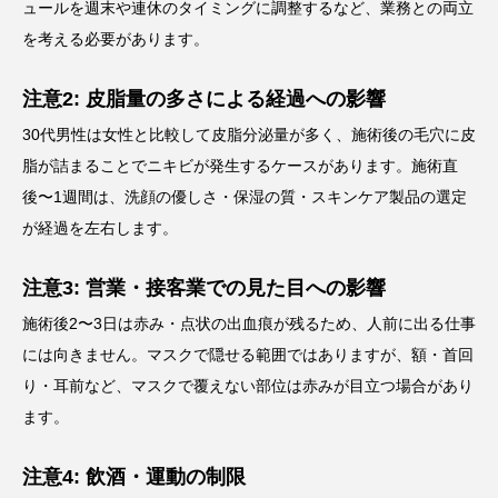
ュールを週末や連休のタイミングに調整するなど、業務との両立
を考える必要があります。
注意2: 皮脂量の多さによる経過への影響
30代男性は女性と比較して皮脂分泌量が多く、施術後の毛穴に皮
脂が詰まることでニキビが発生するケースがあります。施術直
後〜1週間は、洗顔の優しさ・保湿の質・スキンケア製品の選定
が経過を左右します。
注意3: 営業・接客業での見た目への影響
施術後2〜3日は赤み・点状の出血痕が残るため、人前に出る仕事
には向きません。マスクで隠せる範囲ではありますが、額・首回
り・耳前など、マスクで覆えない部位は赤みが目立つ場合があり
ます。
注意4: 飲酒・運動の制限