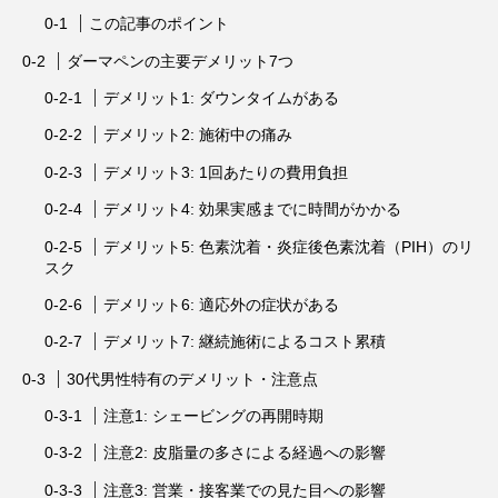
この記事のポイント
ダーマペンの主要デメリット7つ
デメリット1: ダウンタイムがある
デメリット2: 施術中の痛み
デメリット3: 1回あたりの費用負担
デメリット4: 効果実感までに時間がかかる
デメリット5: 色素沈着・炎症後色素沈着（PIH）のリ
スク
デメリット6: 適応外の症状がある
デメリット7: 継続施術によるコスト累積
30代男性特有のデメリット・注意点
注意1: シェービングの再開時期
注意2: 皮脂量の多さによる経過への影響
注意3: 営業・接客業での見た目への影響