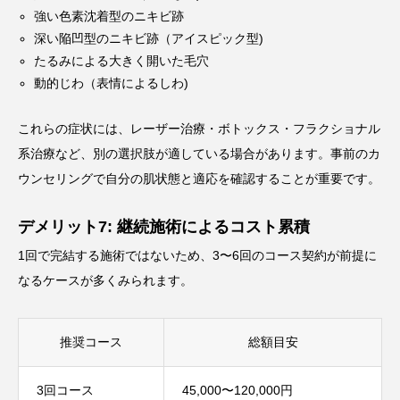
強い色素沈着型のニキビ跡
深い陥凹型のニキビ跡（アイスピック型)
たるみによる大きく開いた毛穴
動的じわ（表情によるしわ)
これらの症状には、レーザー治療・ボトックス・フラクショナル
系治療など、別の選択肢が適している場合があります。事前のカ
ウンセリングで自分の肌状態と適応を確認することが重要です。
デメリット7: 継続施術によるコスト累積
1回で完結する施術ではないため、3〜6回のコース契約が前提に
なるケースが多くみられます。
推奨コース
総額目安
3回コース
45,000〜120,000円