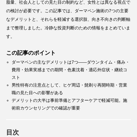
脂量、社会人としての見た目の制約など、女性とは異なる視点で
の検討が必要です。この記事では、ダーマペン施術の7つの主要
なデメリットと、それらを軽減する選択肢、向き不向きの判断軸
まで整理しました。冷静な投資判断のための情報をまとめていま
す。
この記事のポイント
ダーマペンの主なデメリットは7つ——ダウンタイム・痛み・
費用・効果実感までの期間・色素沈着・適応外症状・継続コ
スト
男性特有の注意点として、ヒゲ周辺・髭剃り再開時期・営業
職の見た目への影響がある
デメリットの大半は事前準備とアフターケアで軽減可能。施
術前カウンセリングでの確認が重要
目次