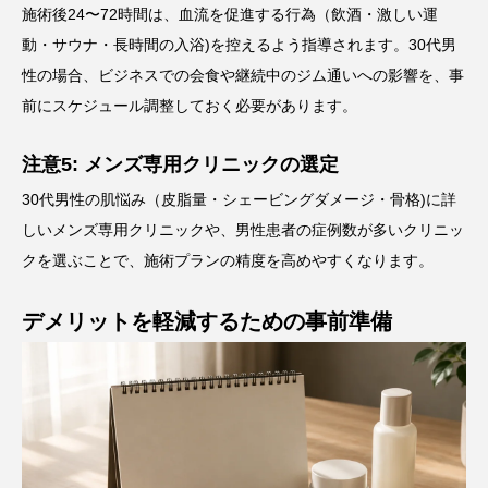
施術後24〜72時間は、血流を促進する行為（飲酒・激しい運
動・サウナ・長時間の入浴)を控えるよう指導されます。30代男
性の場合、ビジネスでの会食や継続中のジム通いへの影響を、事
前にスケジュール調整しておく必要があります。
注意5: メンズ専用クリニックの選定
30代男性の肌悩み（皮脂量・シェービングダメージ・骨格)に詳
しいメンズ専用クリニックや、男性患者の症例数が多いクリニッ
クを選ぶことで、施術プランの精度を高めやすくなります。
デメリットを軽減するための事前準備