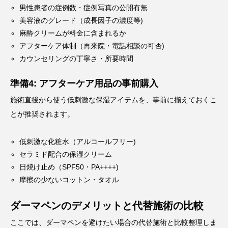
男性患者の症例数・症例写真の公開有無
美容液のグレード（成長因子の濃度等)
麻酔クリームが料金に含まれるか
アフターケア体制（再来院・電話相談の可否)
カウンセリングの丁寧さ・所要時間
準備4: アフターケア用品の事前購入
施術直後から使う低刺激な保湿アイテムを、事前に揃えておくこ
とが推奨されます。
低刺激な化粧水（アルコールフリー)
セラミド配合の保湿クリーム
日焼け止め（SPF50・PA++++)
摩擦の少ないコットン・タオル
ダーマペンのデメリットと代替施術の比較
ここでは、ダーマペンを避けたい場合の代替施術と比較整理しま