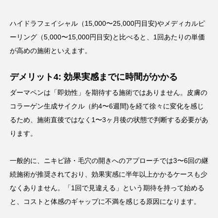
ハイドラフェイシャル（15,000〜25,000円目安)やメディカルピ
ーリング（5,000〜15,000円目安)と比べると、1回あたりの単価
が高めの施術といえます。
デメリット4: 効果実感までに時間がかかる
ダーマペンは「即効性」を期待する施術ではありません。皮膚の
コラーゲン生成サイクル（約4〜6週間)を経て徐々に変化を感じ
るため、施術直後ではなく1〜3ヶ月後の状態で判断する必要があ
ります。
一般的に、ニキビ跡・毛穴の開きへのアプローチでは3〜6回の継
続施術が推奨されており、効果実感に半年以上かかるケースも少
なくありません。「1回で見違える」という期待を持って始める
と、コストと体感のギャップに不満を感じる原因になります。