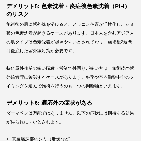
デメリット5: 色素沈着・炎症後色素沈着（PIH）
のリスク
施術後の肌に紫外線を浴びると、メラニン色素が活性化し、シミ
状の色素沈着が起きるケースがあります。日本人を含むアジア人
の肌タイプは色素沈着が起きやすいとされており、施術後2週間
は徹底した紫外線対策が必要です。
特に屋外作業の多い職種・営業で外回りが多い方は、施術後の紫
外線管理に苦労するケースがあります。冬季や室内勤務中心のタ
イミングを選んで施術を行うのも一つの判断軸といえます。
デメリット6: 適応外の症状がある
ダーマペンは万能ではありません。以下の症状には期待する効果
が得られにくいとされます。
真皮層深部のシミ（肝斑など)