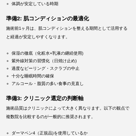
体調が安定している時期
準備2: 肌コンディションの最適化
施術前1ヶ月は、肌コンディションを整える期間として活用する
と経過が安定しやすくなります。
保湿の徹底（化粧水+乳液の継続使用)
紫外線対策の習慣化（日焼け止め)
過度なピーリング・スクラブの中止
十分な睡眠時間の確保
アルコール・脂質の多い食事の見直し
準備3: クリニック選定の判断軸
施術品質はクリニックによって大きく異なります。以下の観点で
複数院を比較するのが一般的に推奨されます。
ダーマペン4（正規品)を使用しているか